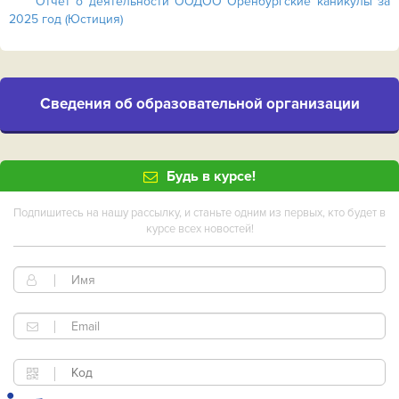
Отчет о деятельности ООДОО Оренбургские каникулы за
2025 год (Юстиция)
Cведения об образовательной организации
Будь в курсе!
Подпишитесь на нашу рассылку, и станьте одним из первых, кто будет в
курсе всех новостей!