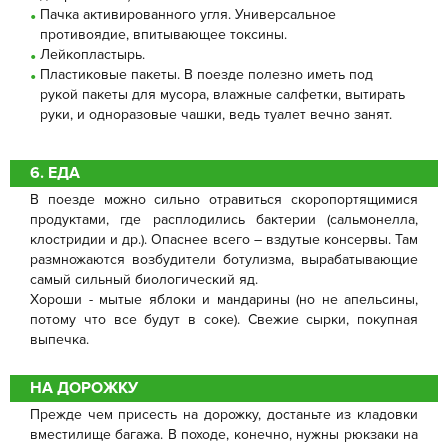
Пачка активированного угля. Универсальное
противоядие, впитывающее токсины.
Лейкопластырь.
Пластиковые пакеты. В поезде полезно иметь под
рукой пакеты для мусора, влажные салфетки, вытирать
руки, и одноразовые чашки, ведь туалет вечно занят.
6. ЕДА
В поезде можно сильно отравиться скоропортящимися
продуктами, где расплодились бактерии (сальмонелла,
клостридии и др.). Опаснее всего – вздутые консервы. Там
размножаются возбудители ботулизма, вырабатывающие
самый сильный биологический яд.
Хороши - мытые яблоки и мандарины (но не апельсины,
потому что все будут в соке). Свежие сырки, покупная
выпечка.
НА ДОРОЖКУ
Прежде чем присесть на дорожку, достаньте из кладовки
вместилище багажа. В походе, конечно, нужны рюкзаки на