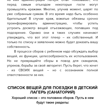
перед самым отъездом некоторые гости могут
промышлять кражами. Многие, улучив момент, шарят по
уже собранным сумкам. В это время надо быть особенно
бдительным! В случае краж, вожатые обязаны срочно
проинформировать администрацию, чтобы успеть
устроить досмотр вещей отъезжающих, попавших под
подозрение. Однако они в таких случаях начинают
утверждать, что вот этот плеер – их собственный. И
только по списку и заявлению можно будет доказать вашу
собственность.
В процессе сборов с ребенком надо обсуждать выбор
вещей, их функции, целесообразность их использования.
Но не превращайте сборы в повод для скандалов,
упреков, борьбы за свой авторитет. Пусть берет, что хочет
- из СВОИХ вещей – но с осознанием полной
ответственности за них.
СПИСОК ВЕЩЕЙ ДЛЯ ПОЕЗДКИ В ДЕТСКИЙ
ЛАГЕРЬ (САНАТОРИЙ)
Хороший список – это половина сборов. Пусть в нем
будут такие разделы: