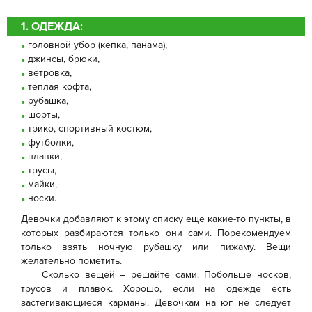
1. ОДЕЖДА:
головной убор (кепка, панама),
джинсы, брюки,
ветровка,
теплая кофта,
рубашка,
шорты,
трико, спортивный костюм,
футболки,
плавки,
трусы,
майки,
носки.
Девочки добавляют к этому списку еще какие-то пункты, в
которых разбираются только они сами. Порекомендуем
только взять ночную рубашку или пижаму. Вещи
желательно пометить.
Сколько вещей – решайте сами. Побольше носков,
трусов и плавок. Хорошо, если на одежде есть
застегивающиеся карманы. Девочкам на юг не следует