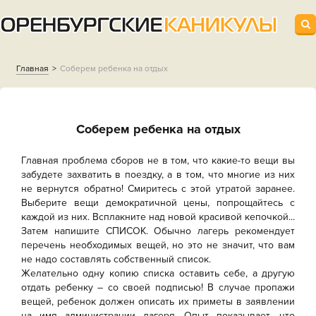
Главная
Соберем ребенка на отдых
Соберем ребенка на отдых
Главная проблема сборов не в том, что какие-то вещи вы
забудете захватить в поездку, а в том, что многие из них
не вернутся обратно! Смиритесь с этой утратой заранее.
Выберите вещи демократичной цены, попрощайтесь с
каждой из них. Всплакните над новой красивой кепочкой...
Затем напишите СПИСОК. Обычно лагерь рекомендует
перечень необходимых вещей, но это не значит, что вам
не надо составлять собственный список.
Желательно одну копию списка оставить себе, а другую
отдать ребенку – со своей подписью! В случае пропажи
вещей, ребенок должен описать их приметы в заявлении
на имя администрации лагеря. Опыт показывает, что