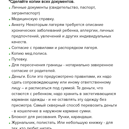
*Сделайте копии всех документов.
Личные документы (свидетельство, паспорт,
загранпаспорт)
Медицинскую справку.
Анкету. Некоторым лагерям требуется описание
хронических заболеваний ребенка, аллергии, личных
предпочтений, увлечений и других индивидуальных
качеств.
Согласие с правилами и распорядком лагеря.
Копию мед.полиса.
Путевку.
Для пересечения границы - нотариально заверенное
согласие от родителей.
Деньги. Если это предусмотрено правилами, их надо
сдать сопровождающему или иному ответственному
лицу – и расписаться под суммой. Те деньги, что
остаются с ребенком, надо хранить в застегивающихся
карманах одежды - и не оставлять эту одежду без
присмотра. Самый скверный способ перевозить деньги
- в кошелечке в наружном кармане сумки.
Блокнот для рисования. Ручки, карандаши.
Журнальчик, полистать. Или небольшую книжку - для
тех, кто любит читать.