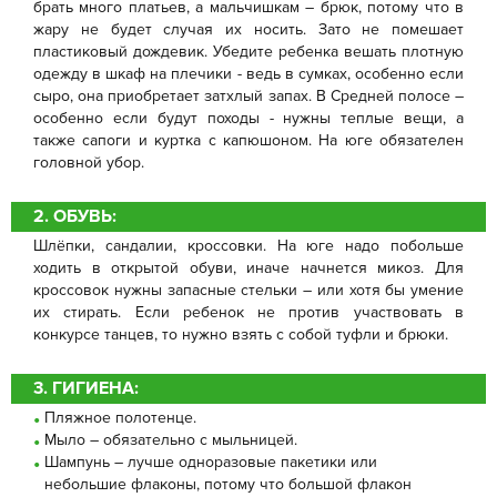
брать много платьев, а мальчишкам – брюк, потому что в
жару не будет случая их носить. Зато не помешает
пластиковый дождевик. Убедите ребенка вешать плотную
одежду в шкаф на плечики - ведь в сумках, особенно если
сыро, она приобретает затхлый запах. В Средней полосе –
особенно если будут походы - нужны теплые вещи, а
также сапоги и куртка с капюшоном. На юге обязателен
головной убор.
2. ОБУВЬ:
Шлёпки, сандалии, кроссовки. На юге надо побольше
ходить в открытой обуви, иначе начнется микоз. Для
кроссовок нужны запасные стельки – или хотя бы умение
их стирать. Если ребенок не против участвовать в
конкурсе танцев, то нужно взять с собой туфли и брюки.
3. ГИГИЕНА:
Пляжное полотенце.
Мыло – обязательно с мыльницей.
Шампунь – лучше одноразовые пакетики или
небольшие флаконы, потому что большой флакон