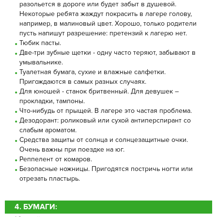
разольется в дороге или будет забыт в душевой.
Некоторые ребята жаждут покрасить в лагере голову,
например, в малиновый цвет. Хорошо, только родители
пусть напишут разрешение: претензий к лагерю нет.
Тюбик пасты.
Две-три зубные щетки - одну часто теряют, забывают в
умывальнике.
Туалетная бумага, сухие и влажные салфетки.
Пригождаются в самых разных случаях.
Для юношей - станок бритвенный. Для девушек –
прокладки, тампоны.
Что-нибудь от прыщей. В лагере это частая проблема.
Дезодорант: роликовый или сухой антиперспирант со
слабым ароматом.
Средства защиты от солнца и солнцезащитные очки.
Очень важны при поездке на юг.
Реппелент от комаров.
Безопасные ножницы. Пригодятся постричь ногти или
отрезать пластырь.
4. БУМАГИ: